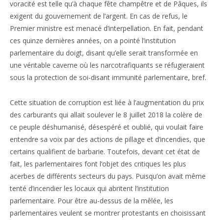
voracité est telle qu’à chaque fête champêtre et de Pâques, ils
exigent du gouvernement de l’argent. En cas de refus, le
Premier ministre est menacé d’interpellation. En fait, pendant
ces quinze dernières années, on a pointé l’institution
parlementaire du doigt, disant qu’elle serait transformée en
une véritable caverne où les narcotrafiquants se réfugieraient
sous la protection de soi-disant immunité parlementaire, bref.
Cette situation de corruption est liée à l’augmentation du prix
des carburants qui allait soulever le 8 juillet 2018 la colère de
ce peuple déshumanisé, désespéré et oublié, qui voulait faire
entendre sa voix par des actions de pillage et d’incendies, que
certains qualifient de barbarie. Toutefois, devant cet état de
fait, les parlementaires font l’objet des critiques les plus
acerbes de différents secteurs du pays. Puisqu’on avait même
tenté d’incendier les locaux qui abritent l’institution
parlementaire. Pour être au-dessus de la mêlée, les
parlementaires veulent se montrer protestants en choisissant