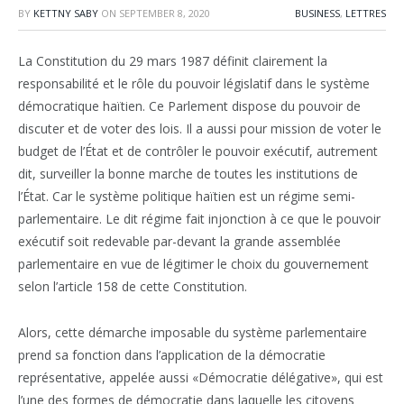
BY
KETTNY SABY
ON
SEPTEMBER 8, 2020
BUSINESS
,
LETTRES
La Constitution du 29 mars 1987 définit clairement la
responsabilité et le rôle du pouvoir législatif dans le système
démocratique haïtien. Ce Parlement dispose du pouvoir de
discuter et de voter des lois. Il a aussi pour mission de voter le
budget de l’État et de contrôler le pouvoir exécutif, autrement
dit, surveiller la bonne marche de toutes les institutions de
l’État. Car le système politique haïtien est un régime semi-
parlementaire. Le dit régime fait injonction à ce que le pouvoir
exécutif soit redevable par-devant la grande assemblée
parlementaire en vue de légitimer le choix du gouvernement
selon l’article 158 de cette Constitution.
Alors, cette démarche imposable du système parlementaire
prend sa fonction dans l’application de la démocratie
représentative, appelée aussi «Démocratie délégative», qui est
l’une des formes de démocratie dans laquelle les citoyens