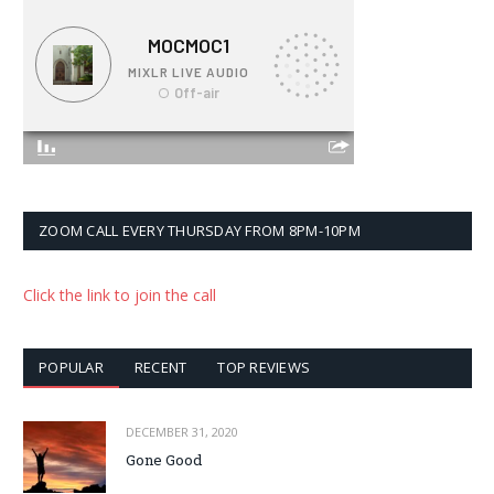
ZOOM CALL EVERY THURSDAY FROM 8PM-10PM
Click the link to join the call
POPULAR
RECENT
TOP REVIEWS
DECEMBER 31, 2020
Gone Good