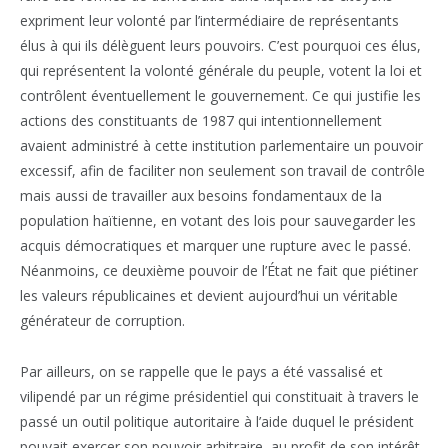
expriment leur volonté par l’intermédiaire de représentants
élus à qui ils délèguent leurs pouvoirs. C’est pourquoi ces élus,
qui représentent la volonté générale du peuple, votent la loi et
contrôlent éventuellement le gouvernement. Ce qui justifie les
actions des constituants de 1987 qui intentionnellement
avaient administré à cette institution parlementaire un pouvoir
excessif, afin de faciliter non seulement son travail de contrôle
mais aussi de travailler aux besoins fondamentaux de la
population haïtienne, en votant des lois pour sauvegarder les
acquis démocratiques et marquer une rupture avec le passé.
Néanmoins, ce deuxième pouvoir de l’État ne fait que piétiner
les valeurs républicaines et devient aujourd’hui un véritable
générateur de corruption.
Par ailleurs, on se rappelle que le pays a été vassalisé et
vilipendé par un régime présidentiel qui constituait à travers le
passé un outil politique autoritaire à l’aide duquel le président
pouvait exercer son pouvoir arbitraire, au profit de son intérêt