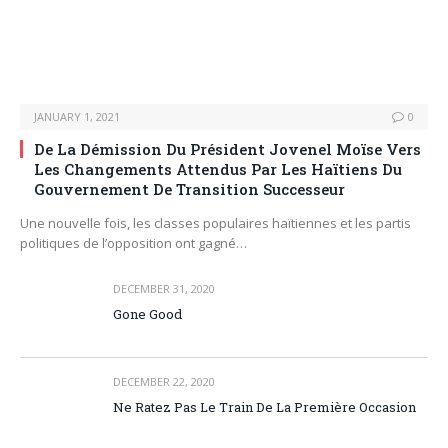
JANUARY 1, 2021
0
De La Démission Du Président Jovenel Moïse Vers
Les Changements Attendus Par Les Haïtiens Du
Gouvernement De Transition Successeur
Une nouvelle fois, les classes populaires haïtiennes et les partis
politiques de l’opposition ont gagné…
DECEMBER 31, 2020
Gone Good
DECEMBER 22, 2020
Ne Ratez Pas Le Train De La Première Occasion