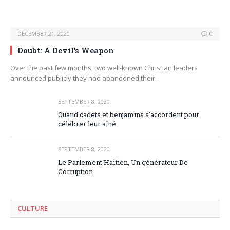
DECEMBER 21, 2020
0
Doubt: A Devil’s Weapon
Over the past few months, two well-known Christian leaders
announced publicly they had abandoned their…
SEPTEMBER 8, 2020
Quand cadets et benjamins s’accordent pour
célébrer leur aîné
SEPTEMBER 8, 2020
Le Parlement Haïtien, Un générateur De
Corruption
CULTURE