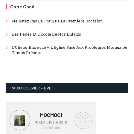
Gone Good
Ne Ratez Pas Le Train De La Première Occasion
Les Pédés Et L’École De Nos Enfants
L’Olivier Entrevue – L’Eglise Face Aux Problèmes Moraux Du
Temps Présent
RADIO L’OLIVIER – LIVE