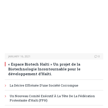
JANUARY 16, 2021
0
« Espace Biotech Haïti » Un projet de la
Biotechnologie Incontournable pour le
développement d’Haïti.
La Dérive Effrénée D’une Société Corrompue
Un Nouveau Comité Exécutif À La Tête De La Fédération
Protestante d’Haïti (FPH)