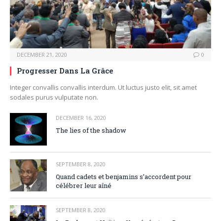
DECEMBER 21, 2020
0
Progresser Dans La Grâce
Integer convallis convallis interdum. Ut luctus justo elit, sit amet
sodales purus vulputate non.
DECEMBER 16, 2020
The lies of the shadow
SEPTEMBER 8, 2020
Quand cadets et benjamins s’accordent pour
célébrer leur aîné
SEPTEMBER 8, 2020