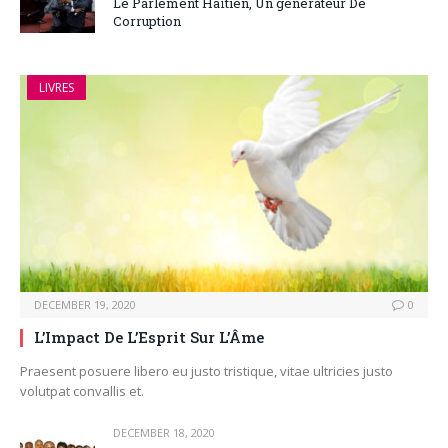
Le Parlement Haïtien, Un générateur De
Corruption
LIVRES
DECEMBER 19, 2020
0
L’Impact De L’Esprit Sur L’Âme
Praesent posuere libero eu justo tristique, vitae ultricies justo
volutpat convallis et.
DECEMBER 18, 2020