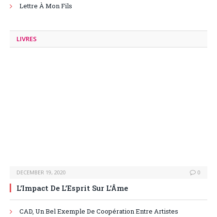
Lettre À Mon Fils
LIVRES
DECEMBER 19, 2020
0
L’Impact De L’Esprit Sur L’Âme
CAD, Un Bel Exemple De Coopération Entre Artistes