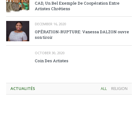
CAD, Un Bel Exemple De Coopération Entre
Artistes Chrétiens
DECEMBER 16, 2020
OPÉRATION-RUPTURE: Vanessa DALZON ouvre
son tiroir
OCTOBER 30, 2020
Coin Des Artistes
ACTUALITÉS
ALL
RELIGION