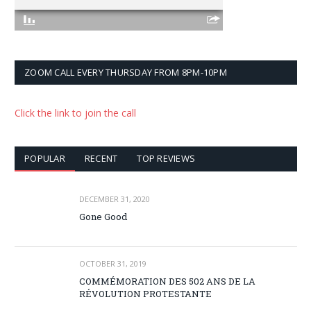
ZOOM CALL EVERY THURSDAY FROM 8PM-10PM
Click the link to join the call
POPULAR
RECENT
TOP REVIEWS
DECEMBER 31, 2020
Gone Good
OCTOBER 31, 2019
COMMÉMORATION DES 502 ANS DE LA
RÉVOLUTION PROTESTANTE