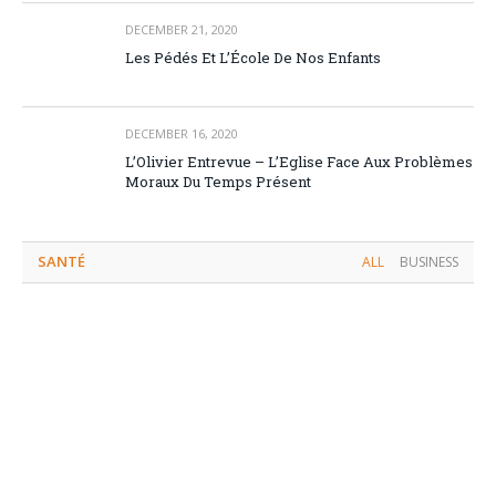
DECEMBER 21, 2020
Les Pédés Et L’École De Nos Enfants
DECEMBER 16, 2020
L’Olivier Entrevue – L’Eglise Face Aux Problèmes
Moraux Du Temps Présent
SANTÉ
ALL
BUSINESS