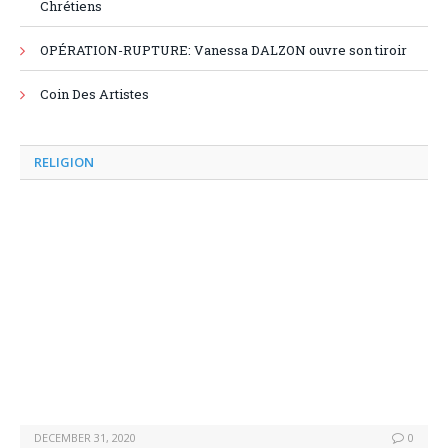
Chrétiens
OPÉRATION-RUPTURE: Vanessa DALZON ouvre son tiroir
Coin Des Artistes
RELIGION
DECEMBER 31, 2020
0