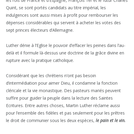
les rois de France et d’Espagne, François 1er et le futur Charles
Quint, se sont portés candidats au titre impérial, les
indulgences sont aussi mises à profit pour rembourser les
dépenses considérables qui servent à acheter les votes des
sept princes électeurs d’Allemagne.
Luther dénie à l’Eglise le pouvoir d’effacer les peines dans l’au-
delà et il formule là-dessus une doctrine de la grâce divine en
rupture avec la pratique catholique.
Considérant que les chrétiens n’ont pas besoin
d’intermédiation pour aimer Dieu, il condamne la fonction
cléricale et la vie monastique. Des pasteurs mariés peuvent
suffire pour guider la peuple dans la lecture des Saintes
Ecritures. Entre autres choses, Martin Luther réclame aussi
pour l’ensemble des fidèles et pas seulement pour les prêtres
le droit de communier sous les deux espèces,
le pain et le vin.