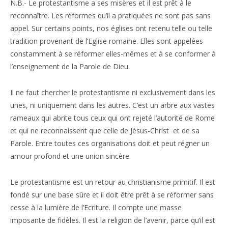
N.B.- Le protestantisme a ses misères et il est prêt à le
reconnaître. Les réformes qu’il a pratiquées ne sont pas sans
appel. Sur certains points, nos églises ont retenu telle ou telle
tradition provenant de l’Eglise romaine. Elles sont appelées
constamment à se réformer elles-mêmes et à se conformer à
l’enseignement de la Parole de Dieu.
Il ne faut chercher le protestantisme ni exclusivement dans les
unes, ni uniquement dans les autres. C’est un arbre aux vastes
rameaux qui abrite tous ceux qui ont rejeté l’autorité de Rome
et qui ne reconnaissent que celle de Jésus-Christ et de sa
Parole. Entre toutes ces organisations doit et peut régner un
amour profond et une union sincère.
Le protestantisme est un retour au christianisme primitif. Il est
fondé sur une base sûre et il doit être prêt à se réformer sans
cesse à la lumière de l’Ecriture. Il compte une masse
imposante de fidèles. Il est la religion de l’avenir, parce qu’il est