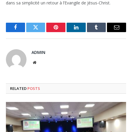
dans sa simplicité un retour à l’Evangile de Jésus-Christ.
Facebook
Twitter
Pinterest
LinkedIn
Tumblr
Email
ADMIN
Website
RELATED
POSTS