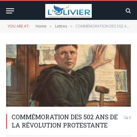
YOU ARE AT:
Home
Lettres
COMMÉMORATION DES 502 ANS DE LA RÉVOLUTION PROTESTANTE
»
»
COMMÉMORATION DES 502 ANS DE
0
LA RÉVOLUTION PROTESTANTE