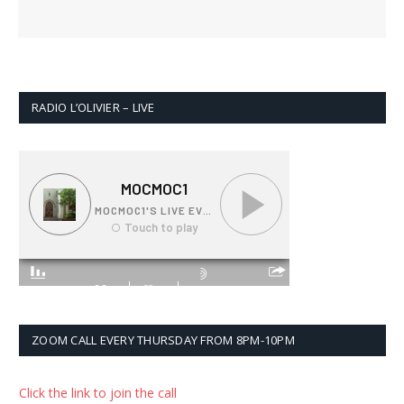
RADIO L’OLIVIER – LIVE
ZOOM CALL EVERY THURSDAY FROM 8PM-10PM
Click the link to join the call