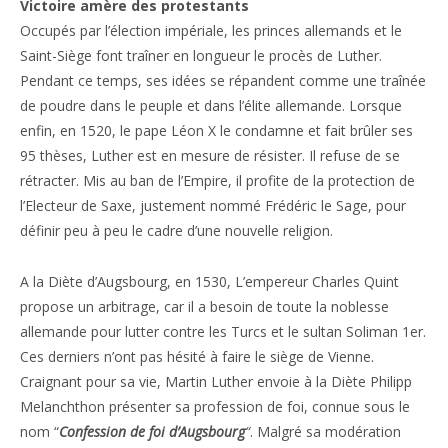
Victoire amère des protestants
Occupés par l’élection impériale, les princes allemands et le
Saint-Siège font traîner en longueur le procès de Luther.
Pendant ce temps, ses idées se répandent comme une traînée
de poudre dans le peuple et dans l’élite allemande. Lorsque
enfin, en 1520, le pape Léon X le condamne et fait brûler ses
95 thèses, Luther est en mesure de résister. Il refuse de se
rétracter. Mis au ban de l’Empire, il profite de la protection de
l’Electeur de Saxe, justement nommé Frédéric le Sage, pour
définir peu à peu le cadre d’une nouvelle religion.
A la Diète d’Augsbourg, en 1530, L’empereur Charles Quint
propose un arbitrage, car il a besoin de toute la noblesse
allemande pour lutter contre les Turcs et le sultan Soliman 1er.
Ces derniers n’ont pas hésité à faire le siège de Vienne.
Craignant pour sa vie, Martin Luther envoie à la Diète Philipp
Melanchthon présenter sa profession de foi, connue sous le
nom “
Confession de foi d’Augsbourg
“
. Malgré sa modération