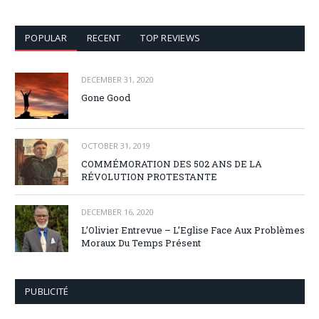
POPULAR
RECENT
TOP REVIEWS
DECEMBER 31, 2020
Gone Good
OCTOBER 31, 2019
COMMÉMORATION DES 502 ANS DE LA
RÉVOLUTION PROTESTANTE
DECEMBER 16, 2020
L’Olivier Entrevue – L’Eglise Face Aux Problèmes
Moraux Du Temps Présent
PUBLICITÉ