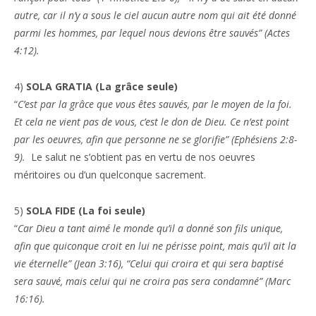
autre, car il n’y a sous le ciel aucun autre nom qui ait été donné
parmi les hommes, par lequel nous devions être sauvés” (Actes
4:12).
4)
SOLA GRATIA (La grâce seule)
“
C’est par la grâce que vous êtes sauvés, par le moyen de la foi.
Et cela ne vient pas de vous, c’est le don de Dieu. Ce n’est point
par les oeuvres, afin que personne ne se glorifie” (Ephésiens 2:8-
9).
Le salut ne s’obtient pas en vertu de nos oeuvres
méritoires ou d’un quelconque sacrement.
5)
SOLA FIDE (La foi seule)
“
Car Dieu a tant aimé le monde qu’il a donné son fils unique,
afin que quiconque croit en lui ne périsse point, mais qu’il ait la
vie éternelle” (Jean 3:16), “Celui qui croira et qui sera baptisé
sera sauvé, mais celui qui ne croira pas sera condamné” (Marc
16:16).