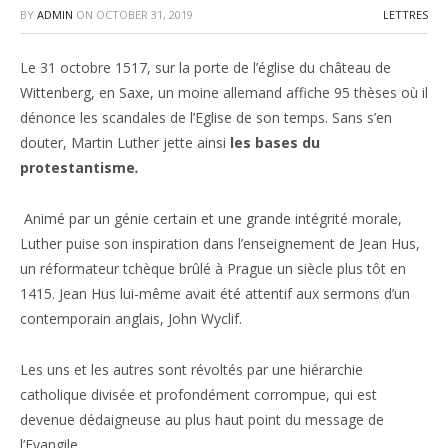
BY
ADMIN
ON
OCTOBER 31, 2019
LETTRES
Le 31 octobre 1517, sur la porte de l’église du château de
Wittenberg, en Saxe, un moine allemand affiche 95 thèses où il
dénonce les scandales de l’Eglise de son temps. Sans s’en
douter, Martin Luther jette ainsi
les bases du
protestantisme
.
Animé par un génie certain et une grande intégrité morale,
Luther puise son inspiration dans l’enseignement de Jean Hus,
un réformateur tchèque brûlé à Prague un siècle plus tôt en
1415. Jean Hus lui-même avait été attentif aux sermons d’un
contemporain anglais, John Wyclif.
Les uns et les autres sont révoltés par une hiérarchie
catholique divisée et profondément corrompue, qui est
devenue dédaigneuse au plus haut point du message de
l’Evangile.