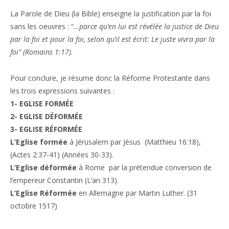
La Parole de Dieu (la Bible) enseigne la justification par la foi
sans les oeuvres : “
…parce qu’en lui est révélée la justice de Dieu
par la foi et pour la foi, selon qu’il est écrit: Le juste vivra par la
foi” (Romains 1:17).
Pour conclure, je résume donc la Réforme Protestante dans
les trois expressions suivantes :
1- EGLISE FORMÉE
2- EGLISE DÉFORMÉE
3- EGLISE RÉFORMÉE
L’Eglise formée
à Jérusalem par Jésus (Matthieu 16:18),
(Actes 2:37-41) (Années 30-33).
L’Eglise déformée
à Rome par la prétendue conversion de
l’empereur Constantin (L’an 313).
L’Eglise Réformée
en Allemagne par Martin Luther. (31
octobre 1517)