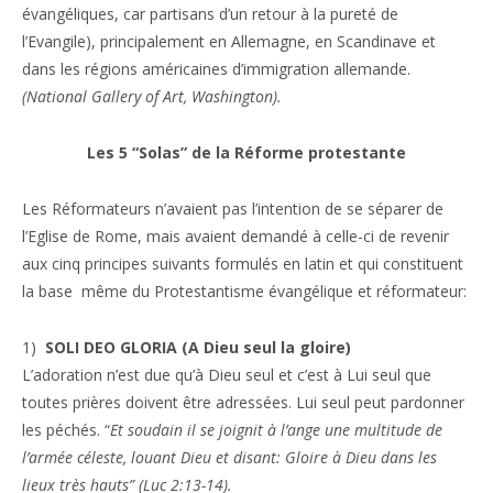
évangéliques, car partisans d’un retour à la pureté de
l’Evangile), principalement en Allemagne, en Scandinave et
dans les régions américaines d’immigration allemande.
(National Gallery of Art, Washington).
Les 5 “Solas” de la Réforme protestante
Les Réformateurs n’avaient pas l’intention de se séparer de
l’Eglise de Rome, mais avaient demandé à celle-ci de revenir
aux cinq principes suivants formulés en latin et qui constituent
la base même du Protestantisme évangélique et réformateur:
1)
SOLI DEO GLORIA
(A Dieu seul la gloire)
L’adoration n’est due qu’à Dieu seul et c’est à Lui seul que
toutes prières doivent être adressées. Lui seul peut pardonner
les péchés. “
Et soudain il se joignit à l’ange une multitude de
l’armée céleste, louant Dieu et disant: Gloire à Dieu dans les
lieux très hauts” (Luc 2:13-14).