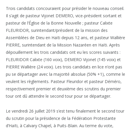
Trois candidats concouraient pour présider le nouveau conseil.
Il s’agit de pasteur Vijonet DEMERO, vice-président sortant et
pasteur de l’Église de la Bonne Nouvelle ; pasteur Calixte
FLEURIDOR, surintendant/président de la mission des
Assemblées de Dieu en Haïti depuis 12 ans, et pasteur Wallière
PIERRE, surintendant de la Mission Nazaréen en Haïti. Après
dépouillement les trois candidats ont eu les scores suivants :
FLEURIDOR Calixte (160 voix), DEMERO Vijonet (145 voix) et
PIERRE Wallière (24 voix). Les trois candidats en lice n’ont pas
pu se départager avec la majorité absolue (50% +1), comme le
veulent les règlements. Pasteur Fleuridor et pasteur Déméro,
respectivement premier et deuxième des scrutins du premier
tour ont dû attendre le second tour pour se départager.
Le vendredi 26 juillet 2019 s’est tenu finalement le second tour
du scrutin pour la présidence de la Fédération Protestante
d’Haïti, à Calvary Chapel, à Puits-Blain. Au terme du vote,