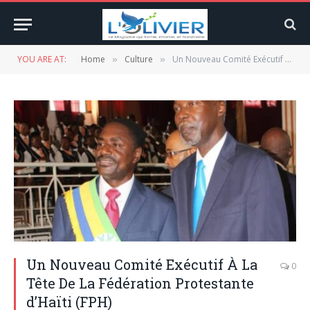
YOU ARE AT:
Home
Culture
Un Nouveau Comité Exécutif À La Tête De La Fédération Protestante d’Haïti (FPH)
»
»
Un Nouveau Comité Exécutif À La
0
Tête De La Fédération Protestante
d’Haïti (FPH)