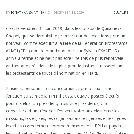
BY
JONATHAN SAINT-JEAN
ON
DECEMBER 16, 2020
CULTURE
C’est le vendredi 31 juin 2019, dans les locaux de Quisqueya
Chapel, que se déroulait le premier tour des élections pour un
nouveau comité exécutif à la tête de la Fédération Protestante
d’Haïti (FPH) dont le mandat du pasteur Sylvain EXANTUS est
arrivé à terme et ne peut pas être une fois de plus renouvelé
en tant que président de la plus grande instance rassemblant
les protestants de toute dénomination en Haïti.
Plusieurs personnalités concouraient pour occuper une
fonction au sein de la FPH. Il existait quatre postes électifs
pour dix élus: Un président, trois vice-présidents, cinq
conseillers et un trésorier. Peuvent voter aux élections : les
missions, les églises, les organisations religieuses et les ligues
inscrites correctement comme membre de la FPH et payant
leur cotisation. Ces entités forment des MEOL (Mission, Église,