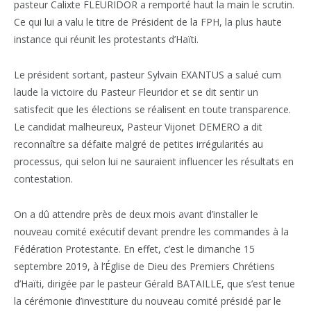
pasteur Calixte FLEURIDOR a remporté haut la main le scrutin.
Ce qui lui a valu le titre de Président de la FPH, la plus haute
instance qui réunit les protestants d’Haïti.
Le président sortant, pasteur Sylvain EXANTUS a salué cum
laude la victoire du Pasteur Fleuridor et se dit sentir un
satisfecit que les élections se réalisent en toute transparence.
Le candidat malheureux, Pasteur Vijonet DEMERO a dit
reconnaître sa défaite malgré de petites irrégularités au
processus, qui selon lui ne sauraient influencer les résultats en
contestation.
On a dû attendre près de deux mois avant d’installer le
nouveau comité exécutif devant prendre les commandes à la
Fédération Protestante. En effet, c’est le dimanche 15
septembre 2019, à l’Église de Dieu des Premiers Chrétiens
d’Haïti, dirigée par le pasteur Gérald BATAILLE, que s’est tenue
la cérémonie d’investiture du nouveau comité présidé par le