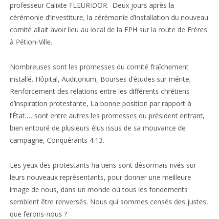
professeur Calixte FLEURIDOR. Deux jours après la
cérémonie d’investiture, la cérémonie d’installation du nouveau
comité allait avoir lieu au local de la FPH sur la route de Frères
à Pétion-Ville.
Nombreuses sont les promesses du comité fraîchement
installé. Hôpital, Auditorium, Bourses d’études sur mérite,
Renforcement des relations entre les différents chrétiens
d’inspiration protestante, La bonne position par rapport à
l’État…, sont entre autres les promesses du président entrant,
bien entouré de plusieurs élus issus de sa mouvance de
campagne, Conquérants 4.13.
Les yeux des protestants haïtiens sont désormais rivés sur
leurs nouveaux représentants, pour donner une meilleure
image de nous, dans un monde où tous les fondements
semblent être renversés. Nous qui sommes censés des justes,
que ferons-nous ?