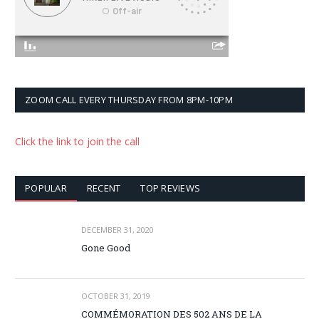
ZOOM CALL EVERY THURSDAY FROM 8PM-10PM
Click the link to join the call
POPULAR
RECENT
TOP REVIEWS
DECEMBER 31, 2020
Gone Good
OCTOBER 31, 2019
COMMÉMORATION DES 502 ANS DE LA