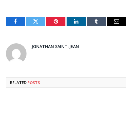
Facebook
Twitter
Pinterest
LinkedIn
Tumblr
Email
JONATHAN SAINT-JEAN
RELATED
POSTS