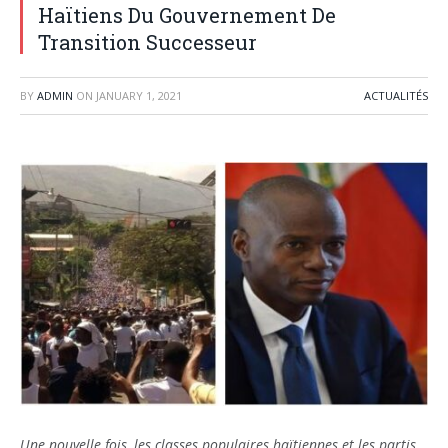
Haïtiens Du Gouvernement De
Transition Successeur
BY
ADMIN
ON
JANUARY 1, 2021
ACTUALITÉS
Une nouvelle fois, les classes populaires haïtiennes et les partis