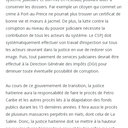
conserver les dossiers. Par exemple un citoyen qui commet un
crime à Port-au-Prince ne pourrait plus trouver un certificat de
bonne vie et mœurs à Jacmel. De plus, la lutte contre la
corruption au niveau du pouvoir judiciaire nécessite la
contribution de tous les acteurs du système. Le CSPJ doit
systématiquement effectuer son travail d’inspection sur tous
les acteurs œuvrant dans la justice en vue de redorer son
image. Puis, tout paiement de services judiciaires devrait être
effectué à la Direction Générale des Impôts (DGI) pour
diminuer toute éventuelle possibilité de corruption.
Au cours de ce gouvernement de transition, la justice
haïtienne aura la responsabilité de faire le procès de Petro
Caribe et les autres procès liés à la dilapidation des fonds
publics durant les 15 dernières années. Il fera aussi le procès
de plusieurs massacres perpétrés en Haïti, dont celui de La
Saline. Donc, la justice haïtienne doit se mettre à la hauteur