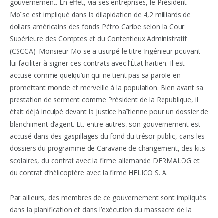
gouvernement. En effet, via ses entreprises, le Président
Moïse est impliqué dans la dilapidation de 4,2 milliards de
dollars américains des fonds Pétro Caribe selon la Cour
Supérieure des Comptes et du Contentieux Administratif
(CSCCA). Monsieur Moïse a usurpé le titre Ingénieur pouvant
lui faciliter à signer des contrats avec l’État haïtien. Il est
accusé comme quelqu’un qui ne tient pas sa parole en
promettant monde et merveille à la population. Bien avant sa
prestation de serment comme Président de la République, il
était déjà inculpé devant la justice haïtienne pour un dossier de
blanchiment d’agent. Et, entre autres, son gouvernement est
accusé dans des gaspillages du fond du trésor public, dans les
dossiers du programme de Caravane de changement, des kits
scolaires, du contrat avec la firme allemande DERMALOG et
du contrat d’hélicoptère avec la firme HELICO S. A.
Par ailleurs, des membres de ce gouvernement sont impliqués
dans la planification et dans l’exécution du massacre de la