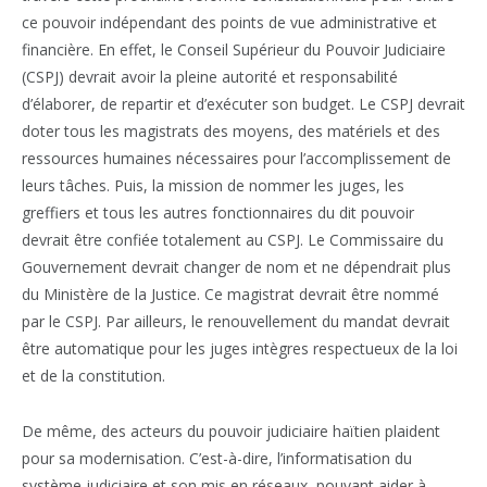
ce pouvoir indépendant des points de vue administrative et
financière. En effet, le Conseil Supérieur du Pouvoir Judiciaire
(CSPJ) devrait avoir la pleine autorité et responsabilité
d’élaborer, de repartir et d’exécuter son budget. Le CSPJ devrait
doter tous les magistrats des moyens, des matériels et des
ressources humaines nécessaires pour l’accomplissement de
leurs tâches. Puis, la mission de nommer les juges, les
greffiers et tous les autres fonctionnaires du dit pouvoir
devrait être confiée totalement au CSPJ. Le Commissaire du
Gouvernement devrait changer de nom et ne dépendrait plus
du Ministère de la Justice. Ce magistrat devrait être nommé
par le CSPJ. Par ailleurs, le renouvellement du mandat devrait
être automatique pour les juges intègres respectueux de la loi
et de la constitution.
De même, des acteurs du pouvoir judiciaire haïtien plaident
pour sa modernisation. C’est-à-dire, l’informatisation du
système judiciaire et son mis en réseaux, pouvant aider à