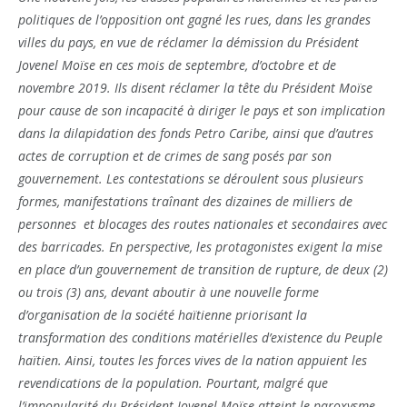
politiques de l’opposition ont gagné les rues, dans les grandes
villes du pays, en vue de réclamer la démission du Président
Jovenel Moïse en ces mois de septembre, d’octobre et de
novembre 2019. Ils disent réclamer la tête du Président Moïse
pour cause de son incapacité à diriger le pays et son implication
dans la dilapidation des fonds Petro Caribe, ainsi que d’autres
actes de corruption et de crimes de sang posés par son
gouvernement. Les contestations se déroulent sous plusieurs
formes, manifestations traînant des dizaines de milliers de
personnes et blocages des routes nationales et secondaires avec
des barricades. En perspective, les protagonistes exigent la mise
en place d’un gouvernement de transition de rupture, de deux (2)
ou trois (3) ans, devant aboutir à une nouvelle forme
d’organisation de la société haïtienne priorisant la
transformation des conditions matérielles d’existence du Peuple
haïtien. Ainsi, toutes les forces vives de la nation appuient les
revendications de la population. Pourtant, malgré que
l’impopularité du Président Jovenel Moïse atteint le paroxysme,