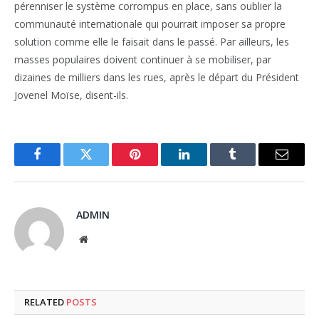
pérenniser le système corrompus en place, sans oublier la
communauté internationale qui pourrait imposer sa propre
solution comme elle le faisait dans le passé. Par ailleurs, les
masses populaires doivent continuer à se mobiliser, par
dizaines de milliers dans les rues, après le départ du Président
Jovenel Moïse, disent-ils.
Facebook
Twitter
Pinterest
LinkedIn
Tumblr
Email
ADMIN
Website
RELATED
POSTS