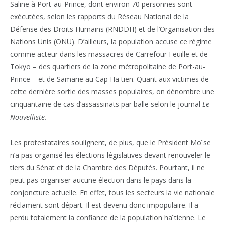
Saline à Port-au-Prince, dont environ 70 personnes sont
exécutées, selon les rapports du Réseau National de la
Défense des Droits Humains (RNDDH) et de l’Organisation des
Nations Unis (ONU). D’ailleurs, la population accuse ce régime
comme acteur dans les massacres de Carrefour Feuille et de
Tokyo – des quartiers de la zone métropolitaine de Port-au-
Prince – et de Samarie au Cap Haïtien. Quant aux victimes de
cette dernière sortie des masses populaires, on dénombre une
cinquantaine de cas d’assassinats par balle selon le journal
Le
Nouvelliste.
Les protestataires soulignent, de plus, que le Président Moïse
n’a pas organisé les élections législatives devant renouveler le
tiers du Sénat et de la Chambre des Députés. Pourtant, il ne
peut pas organiser aucune élection dans le pays dans la
conjoncture actuelle. En effet, tous les secteurs la vie nationale
réclament sont départ. Il est devenu donc impopulaire. Il a
perdu totalement la confiance de la population haïtienne. Le