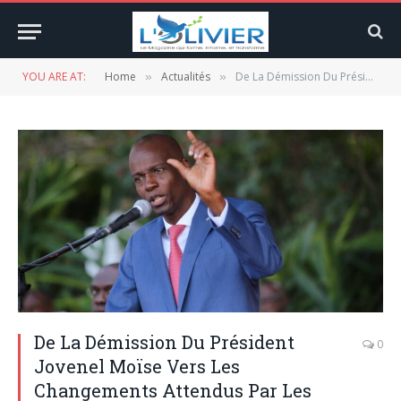
YOU ARE AT:
Home
Actualités
De La Démission Du Président Jovenel Moïse Vers Les Changements Attendus Par Les Haïtiens Du Gouvernement De Transition Successeur
»
»
De La Démission Du Président
0
Jovenel Moïse Vers Les
Changements Attendus Par Les