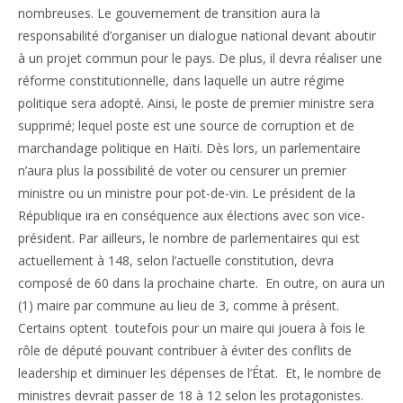
nombreuses. Le gouvernement de transition aura la
responsabilité d’organiser un dialogue national devant aboutir
à un projet commun pour le pays. De plus, il devra réaliser une
réforme constitutionnelle, dans laquelle un autre régime
politique sera adopté. Ainsi, le poste de premier ministre sera
supprimé; lequel poste est une source de corruption et de
marchandage politique en Haïti. Dès lors, un parlementaire
n’aura plus la possibilité de voter ou censurer un premier
ministre ou un ministre pour pot-de-vin. Le président de la
République ira en conséquence aux élections avec son vice-
président. Par ailleurs, le nombre de parlementaires qui est
actuellement à 148, selon l’actuelle constitution, devra
composé de 60 dans la prochaine charte. En outre, on aura un
(1) maire par commune au lieu de 3, comme à présent.
Certains optent toutefois pour un maire qui jouera à fois le
rôle de député pouvant contribuer à éviter des conflits de
leadership et diminuer les dépenses de l’État. Et, le nombre de
ministres devrait passer de 18 à 12 selon les protagonistes.