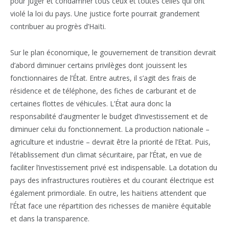
pour juger et condamner tous ceux et toutes celles qui ont
violé la loi du pays. Une justice forte pourrait grandement
contribuer au progrès d’Haïti.
Sur le plan économique, le gouvernement de transition devrait
d’abord diminuer certains privilèges dont jouissent les
fonctionnaires de l’État. Entre autres, il s’agit des frais de
résidence et de téléphone, des fiches de carburant et de
certaines flottes de véhicules. L’État aura donc la
responsabilité d’augmenter le budget d’investissement et de
diminuer celui du fonctionnement. La production nationale –
agriculture et industrie – devrait être la priorité de l’Etat. Puis,
l’établissement d’un climat sécuritaire, par l’État, en vue de
faciliter l’investissement privé est indispensable. La dotation du
pays des infrastructures routières et du courant électrique est
également primordiale. En outre, les haïtiens attendent que
l’État face une répartition des richesses de manière équitable
et dans la transparence.