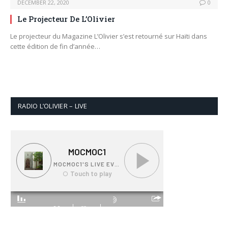
DECEMBER 22, 2020
0
Le Projecteur De L’Olivier
Le projecteur du Magazine L’Olivier s’est retourné sur Haïti dans
cette édition de fin d’année…
RADIO L’OLIVIER – LIVE