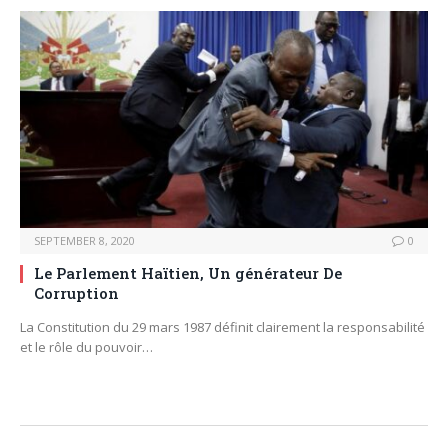
SEPTEMBER 8, 2020
0
Le Parlement Haïtien, Un générateur De
Corruption
La Constitution du 29 mars 1987 définit clairement la responsabilité
et le rôle du pouvoir…