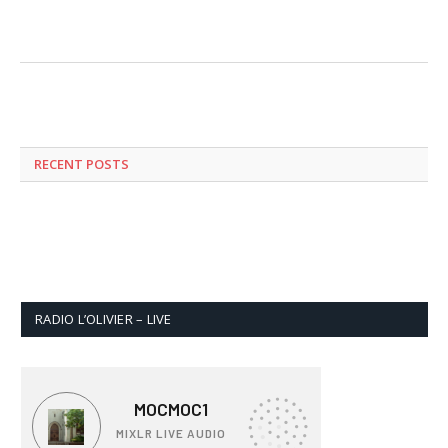
RECENT POSTS
RADIO L’OLIVIER – LIVE