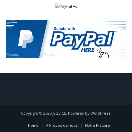
Copyright © 2026
JEGS CS
. Powered by
WordPress
.
Home
A Propos de nous
Notre Histoire