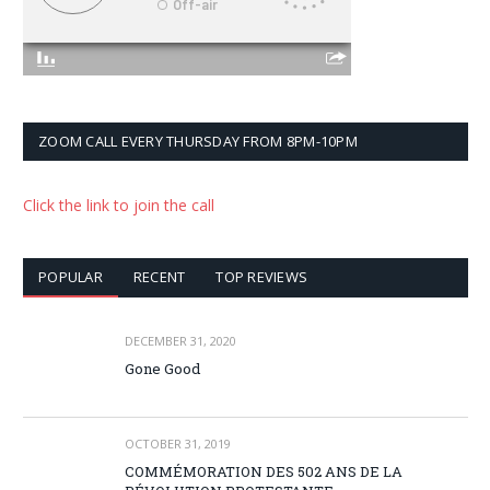
ZOOM CALL EVERY THURSDAY FROM 8PM-10PM
Click the link to join the call
POPULAR
RECENT
TOP REVIEWS
DECEMBER 31, 2020
Gone Good
OCTOBER 31, 2019
COMMÉMORATION DES 502 ANS DE LA